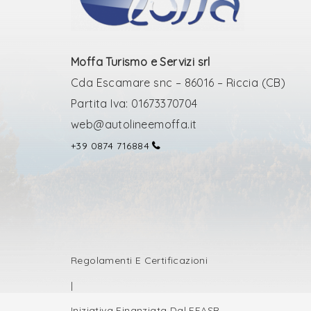
Moffa Turismo e Servizi srl
Cda Escamare snc – 86016 – Riccia (CB)
Partita Iva: 01673370704
web@autolineemoffa.it
+39 0874 716884
Regolamenti E Certificazioni
|
Iniziativa Finanziata Dal FEASR