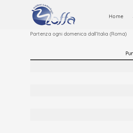
Skip
to
Home
content
Partenza ogni domenica dall’Italia (Roma)
Pun