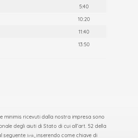
5:40
10:20
11:40
13:50
ti de minimis ricevuti dalla nostra impresa sono
ale degli aiuti di Stato di cui all’art. 52 della
 al seguente
, inserendo come chiave di
link